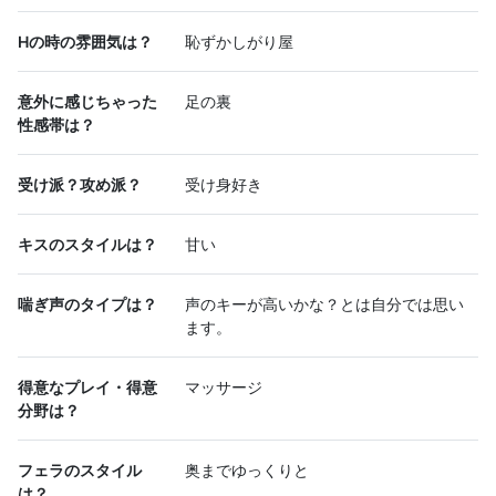
Hの時の雰囲気は？
恥ずかしがり屋
意外に感じちゃった
足の裏
性感帯は？
受け派？攻め派？
受け身好き
キスのスタイルは？
甘い
喘ぎ声のタイプは？
声のキーが高いかな？とは自分では思い
ます。
得意なプレイ・得意
マッサージ
分野は？
フェラのスタイル
奥までゆっくりと
は？