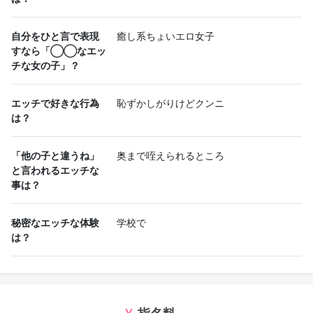
自分をひと言で表現
癒し系ちょいエロ女子
すなら「◯◯なエッ
チな女の子」？
エッチで好きな行為
恥ずかしがりけどクンニ
は？
「他の子と違うね」
奥まで咥えられるところ
と言われるエッチな
事は？
秘密なエッチな体験
学校で
は？