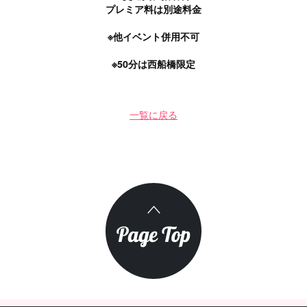
プレミア料は別途料金
※他イベント併用不可
※50分は西船橋限定
一覧に戻る